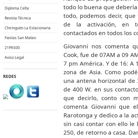
todo lo buena que debería 
Diploma Celta
todo, podemos decir, que 
Revista Técnica
de la activación, en 
Chiringuito La Estacionaria
contactados en todos los c
Fiestas San Mateo
Giovanni nos comenta qu
21PAS00
Cook, fue de 07AM a 09 AM
Aviso Legal
7 pm América. Y de 16: A 1
zona de Asia. Como podéis
REDES
una antena horizontal de
de 400 W. en sus contact
que decirlo, conto con 
comenta Giovanni que el
Rarotonga y dedico a la a
sin casi contar con ello le 
250, de retorno a casa. Da