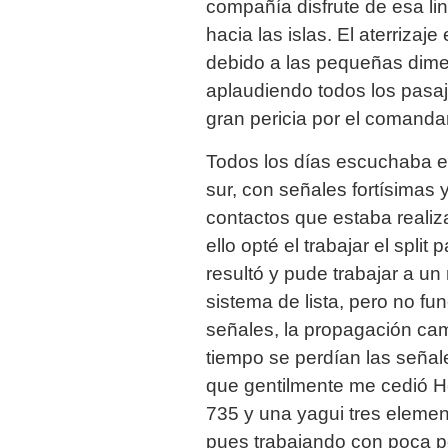
compañía disfrute de esa lin
hacia las islas. El aterriza
debido a las pequeñas dimen
aplaudiendo todos los pasaj
gran pericia por el comanda
Todos los días escuchaba el
sur, con señales fortísimas
contactos que estaba realiz
ello opté el trabajar el split
resultó y pude trabajar a un
sistema de lista, pero no fu
señales, la propagación ca
tiempo se perdían las señales
que gentilmente me cedió H
735 y una yagui tres elemen
pues trabajando con poca p