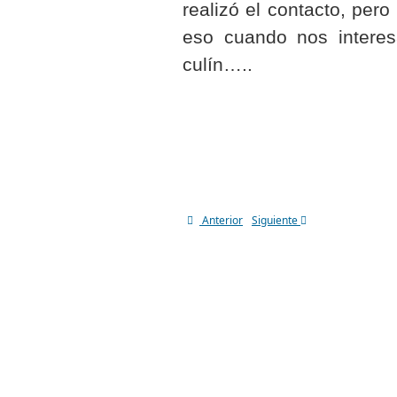
realizó el contacto, per
eso cuando nos intere
culín…..
Anterior
Siguiente