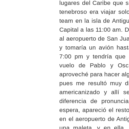
lugares del Caribe que s
tenebroso era viajar so
team en la isla de Anti
Capital a las 11:00 am. 
al aeropuerto de San Jua
y tomaría un avión hasta
7:00 pm y tendría que 
vuelo de Pablo y Osca
aproveché para hacer algo
pues me resultó muy dif
americanizado y allí s
diferencia de pronunc
espera, apareció el rest
en el aeropuerto de Anti
una maleta, y en ella t