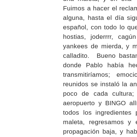
Fuimos a hacer el recla
alguna, hasta el día sig
español, con todo lo qu
hostias, joderrrr, cagú
yankees de mierda, y 
calladito. Bueno basta
donde Pablo había he
transmitiríamos; emo
reunidos se instaló la 
poco de cada cultura; 
aeropuerto y BINGO allí
todos los ingredientes 
maleta, regresamos y 
propagación baja, y hab