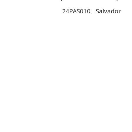
24PAS010,
Salvador