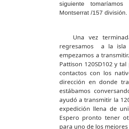
siguiente tomaríamos
Montserrat /157 división.
Una vez terminada
regresamos a la isla
empezamos a transmitir.
Pattison 120SD102 y tal 
contactos con los nativ
dirección en donde tr
estábamos conversando
ayudó a transmitir la 1
expedición llena de u
Espero pronto tener o
para uno de los mejores