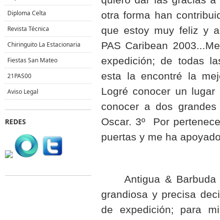
Diploma Celta
otra forma han contribuid
Revista Técnica
que estoy muy feliz y a
PAS Caribean 2003...Me
Chiringuito La Estacionaria
expedición; de todas la
Fiestas San Mateo
esta la encontré la mej
21PAS00
Logré conocer un lugar
Aviso Legal
conocer a dos grandes
Oscar. 3º Por pertenece
REDES
puertas y me ha apoyad
Antigua & Barbuda (
grandiosa y precisa dec
de expedición; para m