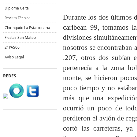
Diploma Celta
Durante los dos últimos d
Revista Técnica
caribean 99, tomamos la
Chiringuito La Estacionaria
divisiones simultáneament
Fiestas San Mateo
nosotros se encontraban a
21PAS00
.207, otros dos subían 
Aviso Legal
pertenecía a la zona ho
REDES
monte, se hicieron pocos
poco tiempo y no estábam
más que una expedició
ocurrió un poco de todo
perdieron el avión de reg
cortó las carreteras, y