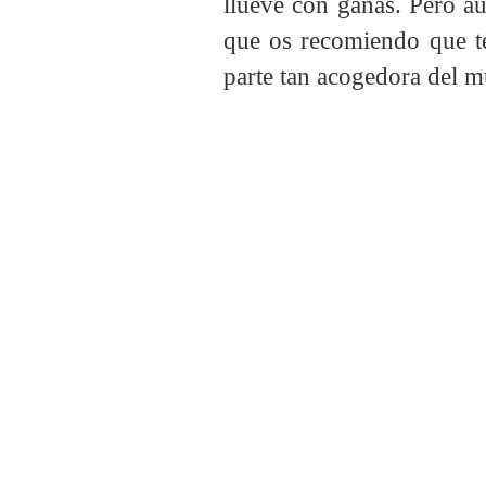
llueve con ganas. Pero aú
que os recomiendo que ten
parte tan acogedora del 